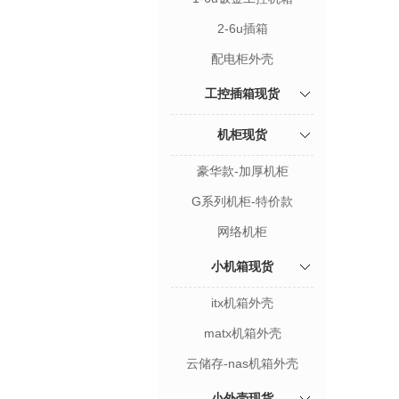
2-6u插箱
配电柜外壳
工控插箱现货
机柜现货
豪华款-加厚机柜
G系列机柜-特价款
网络机柜
小机箱现货
itx机箱外壳
matx机箱外壳
云储存-nas机箱外壳
小外壳现货