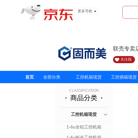
更多导航
服装城
食品
金融
联壳专卖
关注我
首页
全部分类
工控机箱现货
工控插箱现货
CLASSIFICATION
商品分类
工控机箱现货
1-6u全铝工控机箱
1-6u钣金工控机箱