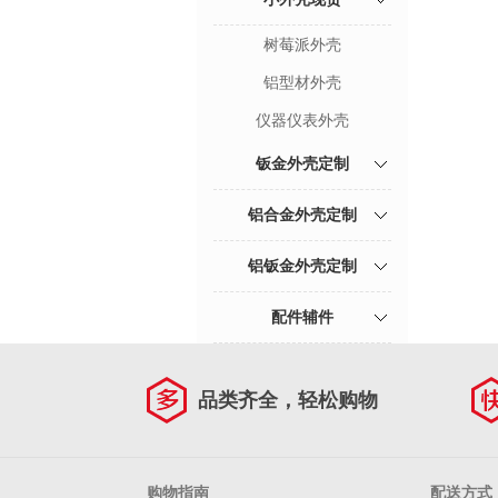
树莓派外壳
铝型材外壳
仪器仪表外壳
钣金外壳定制
铝合金外壳定制
铝钣金外壳定制
配件辅件
品类齐全，轻松购物
购物指南
配送方式