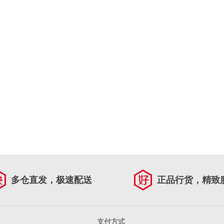
多仓直发，极速配送
正品行货，精致
支付方式